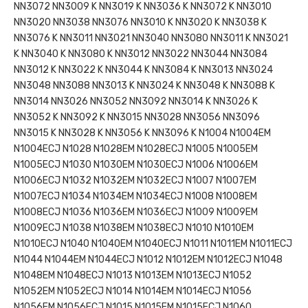
NN3072 NN3009 K NN3019 K NN3036 K NN3072 K NN3010
NN3020 NN3038 NN3076 NN3010 K NN3020 K NN3038 K
NN3076 K NN3011 NN3021 NN3040 NN3080 NN3011 K NN3021
K NN3040 K NN3080 K NN3012 NN3022 NN3044 NN3084
NN3012 K NN3022 K NN3044 K NN3084 K NN3013 NN3024
NN3048 NN3088 NN3013 K NN3024 K NN3048 K NN3088 K
NN3014 NN3026 NN3052 NN3092 NN3014 K NN3026 K
NN3052 K NN3092 K NN3015 NN3028 NN3056 NN3096
NN3015 K NN3028 K NN3056 K NN3096 K N1004 N1004EM
N1004ECJ N1028 N1028EM N1028ECJ N1005 N1005EM
N1005ECJ N1030 N1030EM N1030ECJ N1006 N1006EM
N1006ECJ N1032 N1032EM N1032ECJ N1007 N1007EM
N1007ECJ N1034 N1034EM N1034ECJ N1008 N1008EM
N1008ECJ N1036 N1036EM N1036ECJ N1009 N1009EM
N1009ECJ N1038 N1038EM N1038ECJ N1010 N1010EM
N1010ECJ N1040 N1040EM N1040ECJ N1011 N1011EM N1011ECJ
N1044 N1044EM N1044ECJ N1012 N1012EM N1012ECJ N1048
N1048EM N1048ECJ N1013 N1013EM N1013ECJ N1052
N1052EM N1052ECJ N1014 N1014EM N1014ECJ N1056
N1056EM N1056ECJ N1015 N1015EM N1015ECJ N1060