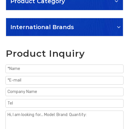
Product Category
International Brands
Product Inquiry