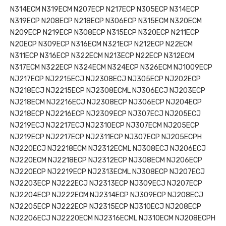
N314ECM N319ECM N207ECP N217ECP N305ECP N314ECP
N319ECP N208ECP N218ECP N306ECP N315ECM N320ECM
N209ECP N219ECP N308ECP N315ECP N320ECP N211ECP
N20ECP N309ECP N316ECM N321ECP N212ECP N22ECM
N311ECP N316ECP N322ECM N213ECP N22ECP N312ECM
N317ECM N322ECP N324ECM N324ECP N326ECM NJ1009ECP
NJ217ECP NJ2215ECJ NJ2308ECJ NJ305ECP NJ202ECP
NJ218ECJ NJ2215ECP NJ2308ECML NJ306ECJ NJ203ECP
NJ218ECM NJ2216ECJ NJ2308ECP NJ306ECP NJ204ECP
NJ218ECP NJ2216ECP NJ2309ECP NJ307ECJ NJ205ECJ
NJ219ECJ NJ2217ECJ NJ2310ECP NJ307ECM NJ205ECP
NJ219ECP NJ2217ECP NJ2311ECP NJ307ECP NJ205ECPH
NJ220ECJ NJ2218ECM NJ2312ECML NJ308ECJ NJ206ECJ
NJ220ECM NJ2218ECP NJ2312ECP NJ308ECM NJ206ECP
NJ220ECP NJ2219ECP NJ2313ECML NJ308ECP NJ207ECJ
NJ2203ECP NJ222ECJ NJ2313ECP NJ309ECJ NJ207ECP
NJ2204ECP NJ222ECM NJ2314ECP NJ309ECP NJ208ECJ
NJ2205ECP NJ222ECP NJ2315ECP NJ310ECJ NJ208ECP
NJ2206ECJ NJ2220ECM NJ2316ECML NJ310ECM NJ208ECPH