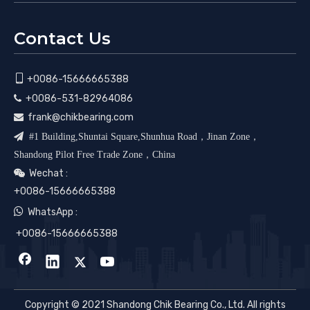
Contact Us

+0086-15666665388
+0086-531-82964086

frank@chikbearing.com


#1 Building,Shuntai Square,Shunhua Road，Jinan Zone，
Shandong Pilot Free Trade Zone，China
Wechat :

+0086-15666665388

WhatsApp :
+0086-15666665388
Copyright © 2021 Shandong Chik Bearing Co., Ltd. All rights