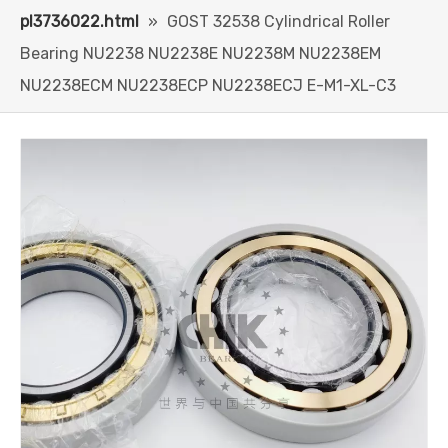
pl3736022.html
»
GOST 32538 Cylindrical Roller
Bearing NU2238 NU2238E NU2238M NU2238EM
NU2238ECM NU2238ECP NU2238ECJ E-M1-XL-C3