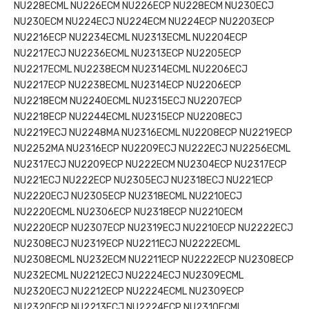
NU228ECML NU226ECM NU226ECP NU228ECM NU230ECJ
NU230ECM NU224ECJ NU224ECM NU224ECP NU2203ECP
NU2216ECP NU2234ECML NU2313ECML NU2204ECP
NU2217ECJ NU2236ECML NU2313ECP NU2205ECP
NU2217ECML NU2238ECM NU2314ECML NU2206ECJ
NU2217ECP NU2238ECML NU2314ECP NU2206ECP
NU2218ECM NU2240ECML NU2315ECJ NU2207ECP
NU2218ECP NU2244ECML NU2315ECP NU2208ECJ
NU2219ECJ NU2248MA NU2316ECML NU2208ECP NU2219ECP
NU2252MA NU2316ECP NU2209ECJ NU222ECJ NU2256ECML
NU2317ECJ NU2209ECP NU222ECM NU2304ECP NU2317ECP
NU221ECJ NU222ECP NU2305ECJ NU2318ECJ NU221ECP
NU2220ECJ NU2305ECP NU2318ECML NU2210ECJ
NU2220ECML NU2306ECP NU2318ECP NU2210ECM
NU2220ECP NU2307ECP NU2319ECJ NU2210ECP NU2222ECJ
NU2308ECJ NU2319ECP NU2211ECJ NU2222ECML
NU2308ECML NU232ECM NU2211ECP NU2222ECP NU2308ECP
NU232ECML NU2212ECJ NU2224ECJ NU2309ECML
NU2320ECJ NU2212ECP NU2224ECML NU2309ECP
NU2320ECP NU2213ECJ NU2224ECP NU2310ECML