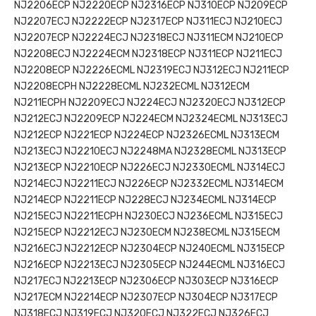
NJ2206ECP NJ2220ECP NJ2316ECP NJ310ECP NJ209ECP
NJ2207ECJ NJ2222ECP NJ2317ECP NJ311ECJ NJ210ECJ
NJ2207ECP NJ2224ECJ NJ2318ECJ NJ311ECM NJ210ECP
NJ2208ECJ NJ2224ECM NJ2318ECP NJ311ECP NJ211ECJ
NJ2208ECP NJ2226ECML NJ2319ECJ NJ312ECJ NJ211ECP
NJ2208ECPH NJ2228ECML NJ232ECML NJ312ECM
NJ211ECPH NJ2209ECJ NJ224ECJ NJ2320ECJ NJ312ECP
NJ212ECJ NJ2209ECP NJ224ECM NJ2324ECML NJ313ECJ
NJ212ECP NJ221ECP NJ224ECP NJ2326ECML NJ313ECM
NJ213ECJ NJ2210ECJ NJ2248MA NJ2328ECML NJ313ECP
NJ213ECP NJ2210ECP NJ226ECJ NJ2330ECML NJ314ECJ
NJ214ECJ NJ2211ECJ NJ226ECP NJ2332ECML NJ314ECM
NJ214ECP NJ2211ECP NJ228ECJ NJ234ECML NJ314ECP
NJ215ECJ NJ2211ECPH NJ230ECJ NJ236ECML NJ315ECJ
NJ215ECP NJ2212ECJ NJ230ECM NJ238ECML NJ315ECM
NJ216ECJ NJ2212ECP NJ2304ECP NJ240ECML NJ315ECP
NJ216ECP NJ2213ECJ NJ2305ECP NJ244ECML NJ316ECJ
NJ217ECJ NJ2213ECP NJ2306ECP NJ303ECP NJ316ECP
NJ217ECM NJ2214ECP NJ2307ECP NJ304ECP NJ317ECP
NJ318ECJ NJ319ECJ NJ320ECJ NJ322ECJ NJ326ECJ