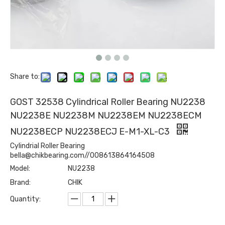
Share to:
GOST 32538 Cylindrical Roller Bearing NU2238
NU2238E NU2238M NU2238EM NU2238ECM
NU2238ECP NU2238ECJ E-M1-XL-C3
Cylindrial Roller Bearing
bella@chikbearing.com//008613864164508
Model:
NU2238
Brand:
CHIK
Quantity: